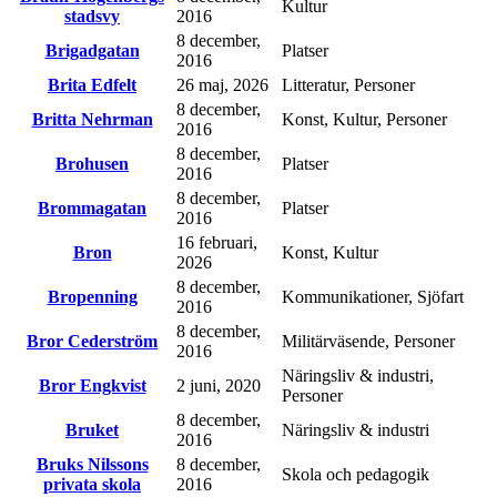
Kultur
stadsvy
2016
8 december,
Brigadgatan
Platser
2016
Brita Edfelt
26 maj, 2026
Litteratur, Personer
8 december,
Britta Nehrman
Konst, Kultur, Personer
2016
8 december,
Brohusen
Platser
2016
8 december,
Brommagatan
Platser
2016
16 februari,
Bron
Konst, Kultur
2026
8 december,
Bropenning
Kommunikationer, Sjöfart
2016
8 december,
Bror Cederström
Militärväsende, Personer
2016
Näringsliv & industri,
Bror Engkvist
2 juni, 2020
Personer
8 december,
Bruket
Näringsliv & industri
2016
Bruks Nilssons
8 december,
Skola och pedagogik
privata skola
2016