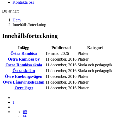
Kontakta oss
Du är här:
Hem
Innehållsförteckning
Innehållsförteckning
Inlägg
Publicerad
Kategori
Östra Ramlösa
19 mars, 2026
Platser
Östra Ramlösa by
11 december, 2016
Platser
Östra Ramlösa skola
11 december, 2016
Skola och pedagogik
Östra skolan
11 december, 2016
Skola och pedagogik
Övre Eneborgsvägen
11 december, 2016
Platser
Övre Långvinkelsgatan
11 december, 2016
Platser
Övre läget
11 december, 2016
Platser
1
65
66