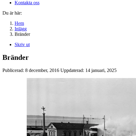
Kontakta oss
Du är här:
Hem
Inlägg
Bränder
Skriv ut
Bränder
Publicerad:
8 december, 2016
Uppdaterad:
14 januari, 2025