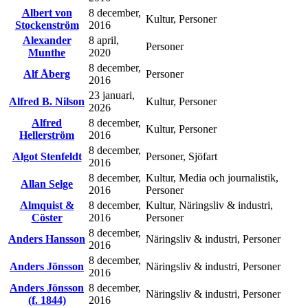
Albert von
8 december,
Kultur, Personer
Stockenström
2016
Alexander
8 april,
Personer
Munthe
2020
8 december,
Alf Åberg
Personer
2016
23 januari,
Alfred B. Nilson
Kultur, Personer
2026
Alfred
8 december,
Kultur, Personer
Hellerström
2016
8 december,
Algot Stenfeldt
Personer, Sjöfart
2016
8 december,
Kultur, Media och journalistik,
Allan Selge
2016
Personer
Almquist &
8 december,
Kultur, Näringsliv & industri,
Cöster
2016
Personer
8 december,
Anders Hansson
Näringsliv & industri, Personer
2016
8 december,
Anders Jönsson
Näringsliv & industri, Personer
2016
Anders Jönsson
8 december,
Näringsliv & industri, Personer
(f. 1844)
2016