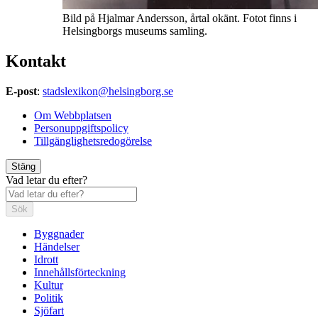
Bild på Hjalmar Andersson, årtal okänt. Fotot finns i
Helsingborgs museums samling.
Kontakt
E-post
:
stadslexikon@helsingborg.se
Om Webbplatsen
Personuppgiftspolicy
Tillgänglighetsredogörelse
Stäng
Vad letar du efter?
Sök
Byggnader
Händelser
Idrott
Innehållsförteckning
Kultur
Politik
Sjöfart