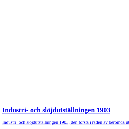
Industri- och slöjdutställningen 1903
Industri- och slöjdutställningen 1903, den första i raden av berömda u