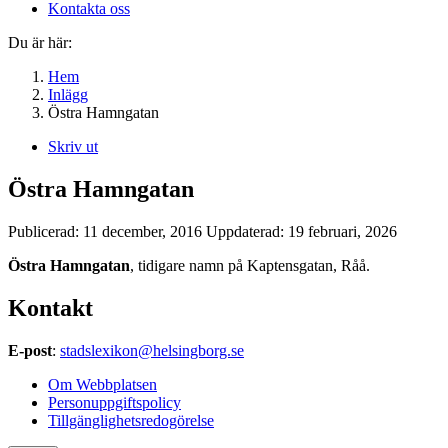
Kontakta oss
Du är här:
Hem
Inlägg
Östra Hamngatan
Skriv ut
Östra Hamngatan
Publicerad:
11 december, 2016
Uppdaterad:
19 februari, 2026
Östra Hamngatan
, tidigare namn på Kaptensgatan, Råå.
Kontakt
E-post
:
stadslexikon@helsingborg.se
Om Webbplatsen
Personuppgiftspolicy
Tillgänglighetsredogörelse