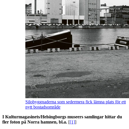
Silobyggnaderna som sedermera fick lämna plats för ett
nytt bostadsområde
I Kulturmagasinets/Helsingborgs museers samlingar hittar du
fler foton på Norra hamnen, bl.a.
[
[1]
]