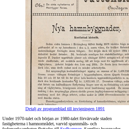
Detalj av programblad till invigningen 1891
Under 1970-talet och början av 1980-talet förvärvade staden
fastigheterna i hamnområdet, varvid spannmåls- och
foderverksamheten flyttades till
Sydhamnen
. Samtliga byggnader