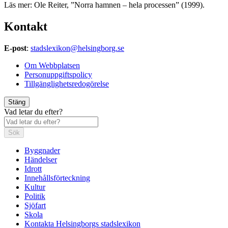
Läs mer: Ole Reiter, ”Norra hamnen – hela processen” (1999).
Kontakt
E-post
:
stadslexikon@helsingborg.se
Om Webbplatsen
Personuppgiftspolicy
Tillgänglighetsredogörelse
Stäng
Vad letar du efter?
Sök
Byggnader
Händelser
Idrott
Innehållsförteckning
Kultur
Politik
Sjöfart
Skola
Kontakta Helsingborgs stadslexikon