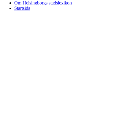
Om Helsingborgs stadslexikon
Startsida