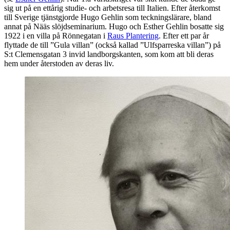
sig ut på en ettårig studie- och arbetsresa till Italien. Efter återkomst
till Sverige tjänstgjorde Hugo Gehlin som teckningslärare, bland
annat på Nääs slöjdseminarium. Hugo och Esther Gehlin bosatte sig
1922 i en villa på Rönnegatan i
Raus Plantering
. Efter ett par år
flyttade de till ”Gula villan” (också kallad ”Ulfsparreska villan”) på
S:t Clemensgatan 3 invid landborgskanten, som kom att bli deras
hem under återstoden av deras liv.