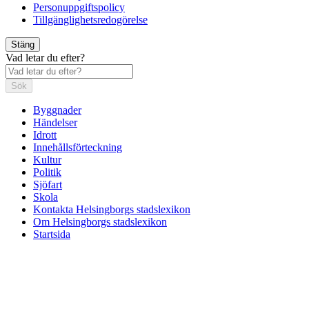
Personuppgiftspolicy
Tillgänglighetsredogörelse
Stäng
Vad letar du efter?
Sök
Byggnader
Händelser
Idrott
Innehållsförteckning
Kultur
Politik
Sjöfart
Skola
Kontakta Helsingborgs stadslexikon
Om Helsingborgs stadslexikon
Startsida