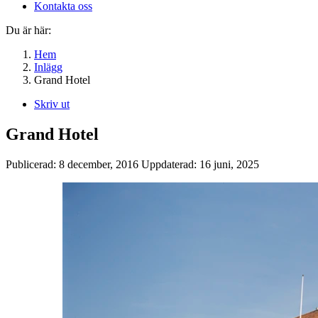
Kontakta oss
Du är här:
Hem
Inlägg
Grand Hotel
Skriv ut
Grand Hotel
Publicerad:
8 december, 2016
Uppdaterad:
16 juni, 2025