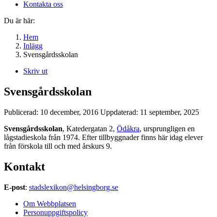
Kontakta oss
Du är här:
Hem
Inlägg
Svensgårdsskolan
Skriv ut
Svensgårdsskolan
Publicerad:
10 december, 2016
Uppdaterad:
11 september, 2025
Svensgårdsskolan
, Katedergatan 2,
Ödåkra
, ursprungligen en
lågstadieskola från 1974. Efter tillbyggnader finns här idag elever
från förskola till och med årskurs 9.
Kontakt
E-post
:
stadslexikon@helsingborg.se
Om Webbplatsen
Personuppgiftspolicy