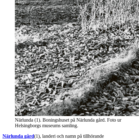
Närlunda (1). Boningshuset på Närlunda gård. Foto ur
Helsingborgs museums samling.
Närlunda gård
(1), landeri och namn på tillhörande