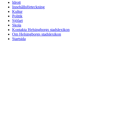
Idrott
Innehållsförteckning
Kultur
Politik
Sjöfart
Skola
Kontakta Helsingborgs stadslexikon
Om Helsingborgs stadslexikon
Startsida