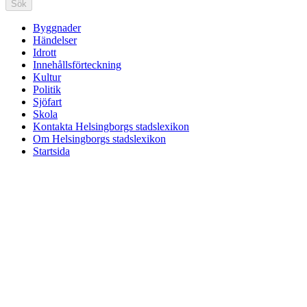
Sök
Byggnader
Händelser
Idrott
Innehållsförteckning
Kultur
Politik
Sjöfart
Skola
Kontakta Helsingborgs stadslexikon
Om Helsingborgs stadslexikon
Startsida