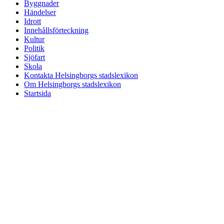
Byggnader
Händelser
Idrott
Innehållsförteckning
Kultur
Politik
Sjöfart
Skola
Kontakta Helsingborgs stadslexikon
Om Helsingborgs stadslexikon
Startsida