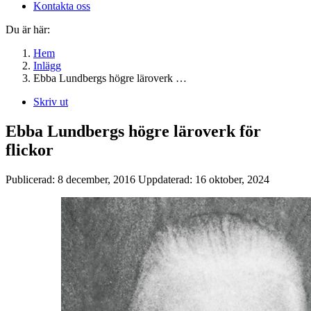
Kontakta oss
Du är här:
Hem
Inlägg
Ebba Lundbergs högre läroverk …
Skriv ut
Ebba Lundbergs högre läroverk för
flickor
Publicerad:
8 december, 2016
Uppdaterad:
16 oktober, 2024