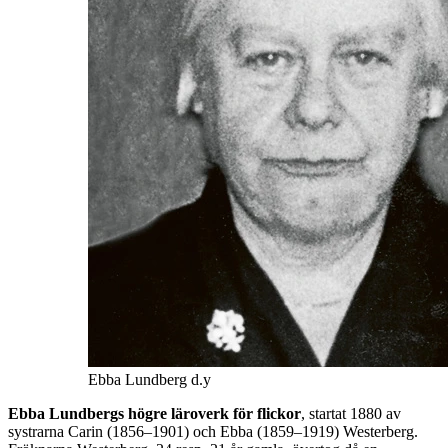
Ebba Lundberg d.y
Ebba Lundbergs högre läroverk för flickor
, startat 1880 av
systrarna Carin (1856–1901) och Ebba (1859–1919) Westerberg.