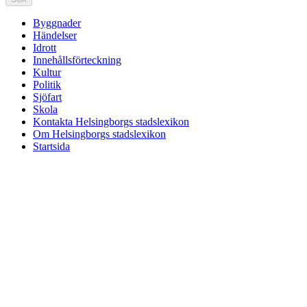
Byggnader
Händelser
Idrott
Innehållsförteckning
Kultur
Politik
Sjöfart
Skola
Kontakta Helsingborgs stadslexikon
Om Helsingborgs stadslexikon
Startsida