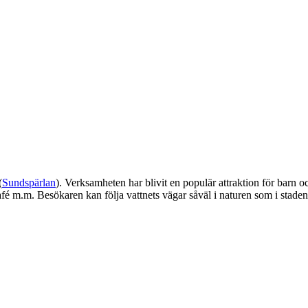
(
Sundspärlan
). Verksamheten har blivit en populär attraktion för barn 
é m.m. Besökaren kan följa vattnets vägar såväl i naturen som i staden