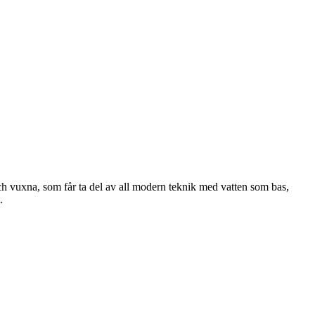
och vuxna, som får ta del av all modern teknik med vatten som bas,
.