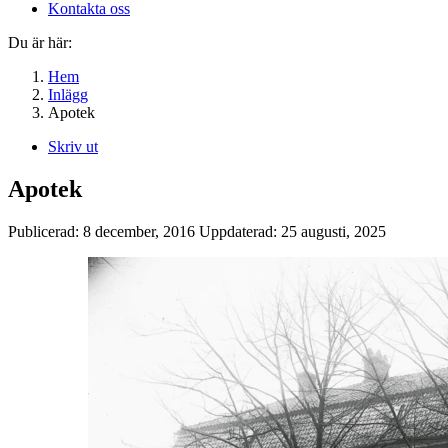
Kontakta oss
Du är här:
Hem
Inlägg
Apotek
Skriv ut
Apotek
Publicerad:
8 december, 2016
Uppdaterad:
25 augusti, 2025