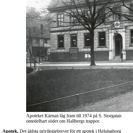
Apoteket Kärnan låg fram till 1974 på S. Storgatan
omedelbart söder om Hallbergs trappor.
Apotek.
Det äldsta privilegiebrevet för ett apotek i Helsingborg