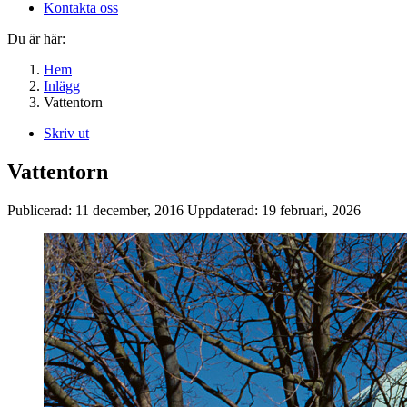
Kontakta oss
Du är här:
Hem
Inlägg
Vattentorn
Skriv ut
Vattentorn
Publicerad:
11 december, 2016
Uppdaterad:
19 februari, 2026