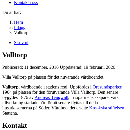
Kontakta oss
Du är här:
Hem
Inlägg
Valltorp
Skriv ut
Valltorp
Publicerad:
11 december, 2016
Uppdaterad:
19 februari, 2026
Villa Valltorp på platsen för det nuvarande vårdboendet
Valltorp
, vårdboende i stadens regi. Uppfördes i
Öresundsparken
1964 på platsen för den förutvarande Villa Valltorp. Den senare
byggdes 1876 av
Andreas Tengwall
, Triopärmens skapare, vars
tillverkning startade här för att senare flyttas till de f.d.
husarkasernerna på Söder. Vårdboendet ersatte
Krookska stiftelsen
i
Stattena.
Kontakt