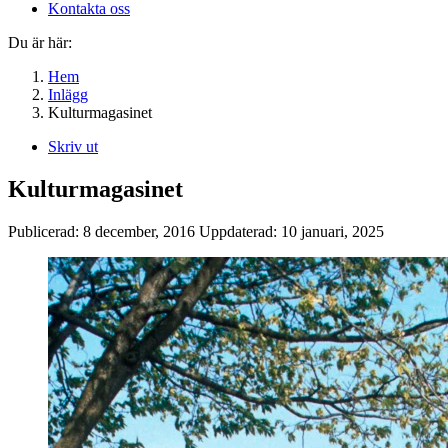
Kontakta oss
Du är här:
Hem
Inlägg
Kulturmagasinet
Skriv ut
Kulturmagasinet
Publicerad:
8 december, 2016
Uppdaterad:
10 januari, 2025