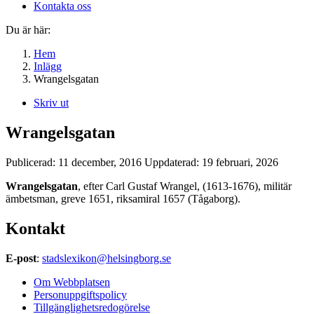
Kontakta oss
Du är här:
Hem
Inlägg
Wrangelsgatan
Skriv ut
Wrangelsgatan
Publicerad:
11 december, 2016
Uppdaterad:
19 februari, 2026
Wrangelsgatan
, efter Carl Gustaf Wrangel, (1613-1676), militär
ämbetsman, greve 1651, riksamiral 1657 (Tågaborg).
Kontakt
E-post
:
stadslexikon@helsingborg.se
Om Webbplatsen
Personuppgiftspolicy
Tillgänglighetsredogörelse