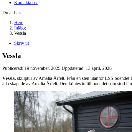
Kontakta oss
Du är här:
Hem
Inlägg
Vessla
Skriv ut
Vessla
Publicerad:
19 november, 2025
Uppdaterad:
13 april, 2026
Vessla
, skulptur av Amalia Årfelt. Från en sten utanför LSS-boende
alla skapade av Amalia Årfelt. Den köptes in till boendet som stod fär