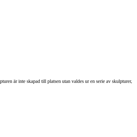
uren är inte skapad till platsen utan valdes ur en serie av skulpturer,