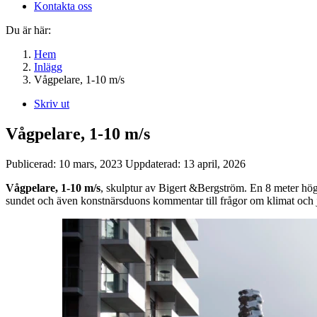
Kontakta oss
Du är här:
Hem
Inlägg
Vågpelare, 1-10 m/s
Skriv ut
Vågpelare, 1-10 m/s
Publicerad:
10 mars, 2023
Uppdaterad:
13 april, 2026
Vågpelare, 1-10 m/s
, skulptur av Bigert &Bergström. En 8 meter hög 
sundet och även konstnärsduons kommentar till frågor om klimat och j