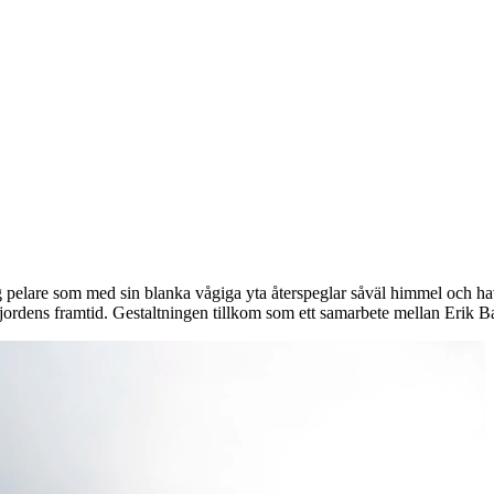
pelare som med sin blanka vågiga yta återspeglar såväl himmel och hav s
ordens framtid. Gestaltningen tillkom som ett samarbete mellan Erik Ba