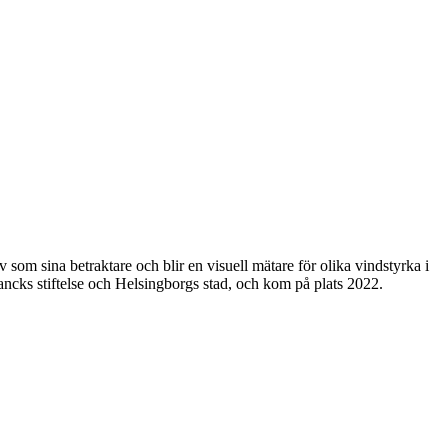
om sina betraktare och blir en visuell mätare för olika vindstyrka i
ncks stiftelse och Helsingborgs stad, och kom på plats 2022.