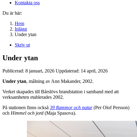
Kontakta oss
Du är här:
Hem
Inlägg
Under ytan
Skriv ut
Under ytan
Publicerad:
8 januari, 2026
Uppdaterad:
14 april, 2026
Under ytan
, målning av Ann Makander, 2002.
Verket skapades till Bårslövs brandstation i samband med att
verksamheten etablerades 2002.
På stationen finns också
39 flammor och natur
(Per Olof Persson)
och
Himmel och jord
(Maja Spasova).