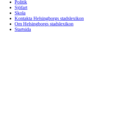
Politik
Sjöfart
Skola
Kontakta Helsingborgs stadslexikon
Om Helsingborgs stadslexikon
Startsida