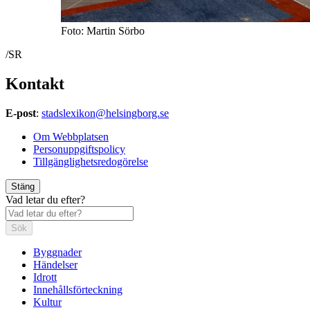
Foto: Martin Sörbo
/SR
Kontakt
E-post
:
stadslexikon@helsingborg.se
Om Webbplatsen
Personuppgiftspolicy
Tillgänglighetsredogörelse
Stäng
Vad letar du efter?
Sök
Byggnader
Händelser
Idrott
Innehållsförteckning
Kultur