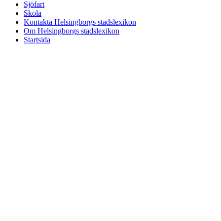
Sjöfart
Skola
Kontakta Helsingborgs stadslexikon
Om Helsingborgs stadslexikon
Startsida