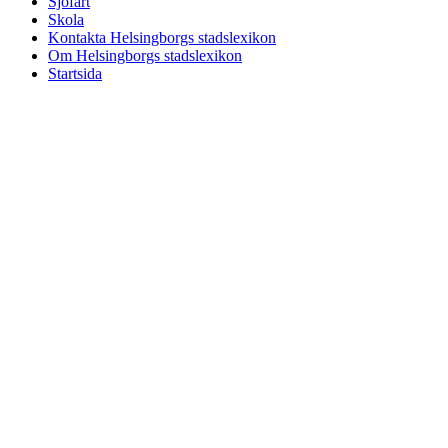
Sjöfart
Skola
Kontakta Helsingborgs stadslexikon
Om Helsingborgs stadslexikon
Startsida