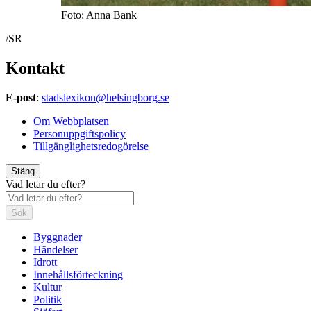
Foto: Anna Bank
/SR
Kontakt
E-post
:
stadslexikon@helsingborg.se
Om Webbplatsen
Personuppgiftspolicy
Tillgänglighetsredogörelse
Stäng
Vad letar du efter?
Sök
Byggnader
Händelser
Idrott
Innehållsförteckning
Kultur
Politik