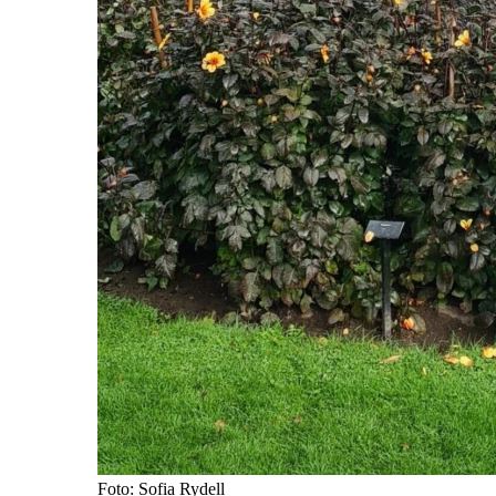
Foto: Sofia Rydell