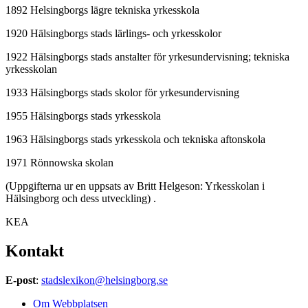
1892 Helsingborgs lägre tekniska yrkesskola
1920 Hälsingborgs stads lärlings- och yrkesskolor
1922 Hälsingborgs stads anstalter för yrkesundervisning; tekniska
yrkesskolan
1933 Hälsingborgs stads skolor för yrkesundervisning
1955 Hälsingborgs stads yrkesskola
1963 Hälsingborgs stads yrkesskola och tekniska aftonskola
1971 Rönnowska skolan
(Uppgifterna ur en uppsats av Britt Helgeson: Yrkesskolan i
Hälsingborg och dess utveckling) .
KEA
Kontakt
E-post
:
stadslexikon@helsingborg.se
Om Webbplatsen