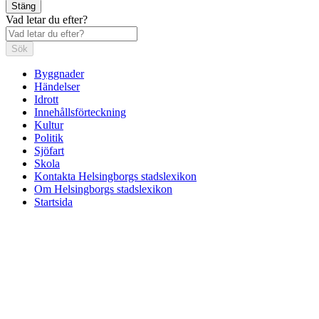
Stäng
Vad letar du efter?
Sök
Byggnader
Händelser
Idrott
Innehållsförteckning
Kultur
Politik
Sjöfart
Skola
Kontakta Helsingborgs stadslexikon
Om Helsingborgs stadslexikon
Startsida