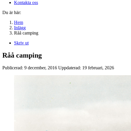
Kontakta oss
Du är här:
Hem
Inlägg
Råå camping
Skriv ut
Råå camping
Publicerad:
9 december, 2016
Uppdaterad:
19 februari, 2026