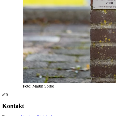
Foto: Martin Sörbo
/SR
Kontakt