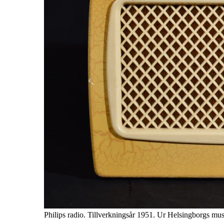
Philips radio. Tillverkningsår 1951. Ur Helsingborgs mu