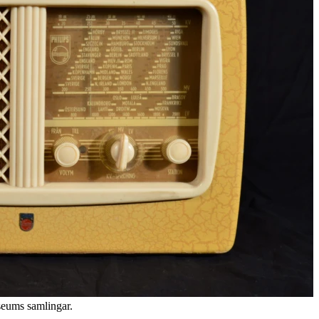
seums samlingar.