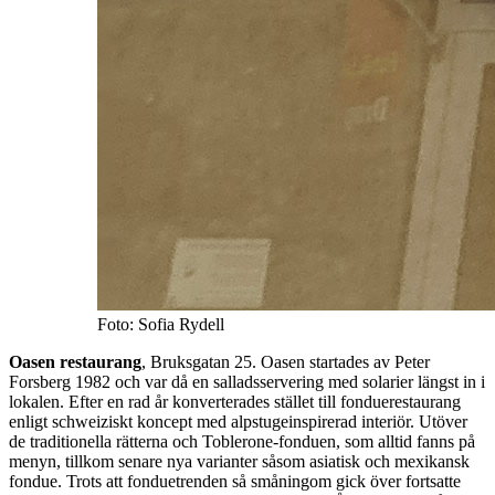
Foto: Sofia Rydell
Oasen restaurang
, Bruksgatan 25. Oasen startades av Peter
Forsberg 1982 och var då en salladsservering med solarier längst in i
lokalen. Efter en rad år konverterades stället till fonduerestaurang
enligt schweiziskt koncept med alpstugeinspirerad interiör. Utöver
de traditionella rätterna och Toblerone-fonduen, som alltid fanns på
menyn, tillkom senare nya varianter såsom asiatisk och mexikansk
fondue. Trots att fonduetrenden så småningom gick över fortsatte