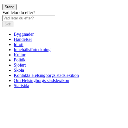
Stäng
Vad letar du efter?
Sök
Byggnader
Händelser
Idrott
Innehållsförteckning
Kultur
Politik
Sjöfart
Skola
Kontakta Helsingborgs stadslexikon
Om Helsingborgs stadslexikon
Startsida