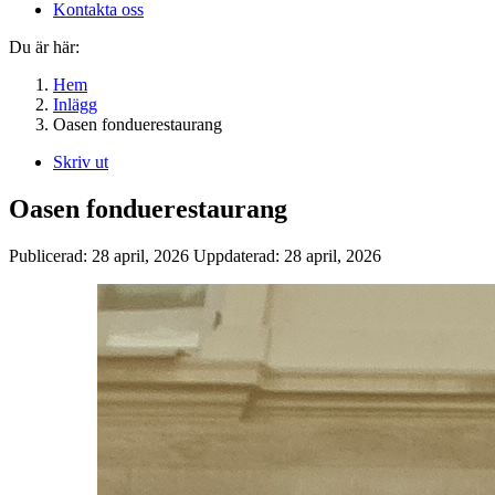
Kontakta oss
Du är här:
Hem
Inlägg
Oasen fonduerestaurang
Skriv ut
Oasen fonduerestaurang
Publicerad:
28 april, 2026
Uppdaterad:
28 april, 2026