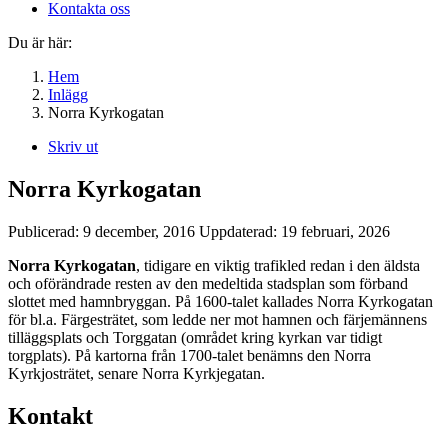
Kontakta oss
Du är här:
Hem
Inlägg
Norra Kyrkogatan
Skriv ut
Norra Kyrkogatan
Publicerad:
9 december, 2016
Uppdaterad:
19 februari, 2026
Norra Kyrkogatan
, tidigare en viktig trafikled redan i den äldsta
och oförändrade resten av den medeltida stadsplan som förband
slottet med hamnbryggan. På 1600-talet kallades Norra Kyrkogatan
för bl.a. Färgesträtet, som ledde ner mot hamnen och färjemännens
tilläggsplats och Torggatan (området kring kyrkan var tidigt
torgplats). På kartorna från 1700-talet benämns den Norra
Kyrkjosträtet, senare Norra Kyrkjegatan.
Kontakt