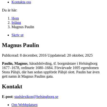
Kontakta oss
Du är här:
Hem
Inlägg
Magnus Paulin
Skriv ut
Magnus Paulin
Publicerad:
8 december, 2016
Uppdaterad:
20 oktober, 2025
Paulin, Magnus
, häradshövding, tf. borgmästare i Helsingborg
1677–1678, ordinarie 1680–1684. Förvärvade 1695 egendomen
Stora Pålsjö, där han sedan uppförde Pålsjö slott. Paulin har även
gett namn åt Magnus Paulins gata.
Kontakt
E-post
:
stadslexikon@helsingborg.se
Om Webbplatsen