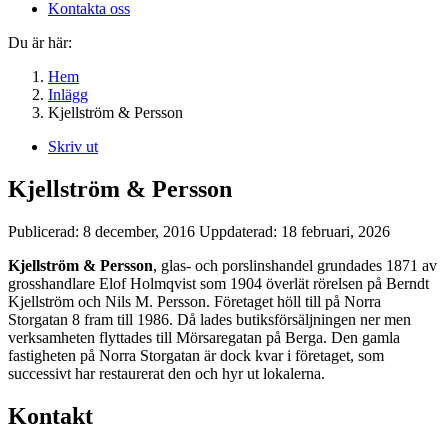
Kontakta oss
Du är här:
Hem
Inlägg
Kjellström & Persson
Skriv ut
Kjellström & Persson
Publicerad:
8 december, 2016
Uppdaterad:
18 februari, 2026
Kjellström & Persson
, glas- och porslinshandel grundades 1871 av
grosshandlare Elof Holmqvist som 1904 överlät rörelsen på Berndt
Kjellström och Nils M. Persson. Företaget höll till på Norra
Storgatan 8 fram till 1986. Då lades butiksförsäljningen ner men
verksamheten flyttades till Mörsaregatan på Berga. Den gamla
fastigheten på Norra Storgatan är dock kvar i företaget, som
successivt har restaurerat den och hyr ut lokalerna.
Kontakt