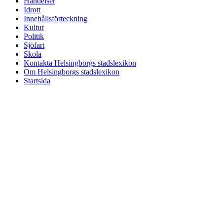
Händelser
Idrott
Innehållsförteckning
Kultur
Politik
Sjöfart
Skola
Kontakta Helsingborgs stadslexikon
Om Helsingborgs stadslexikon
Startsida