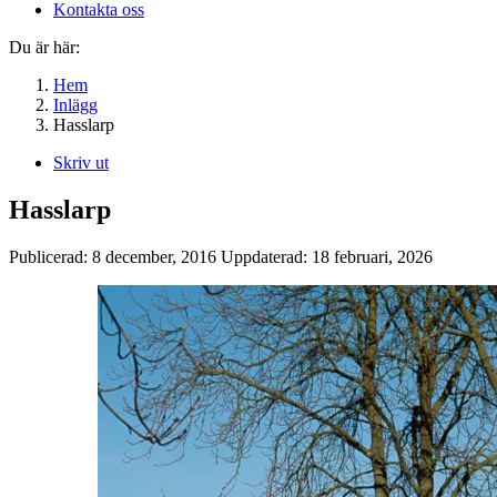
Kontakta oss
Du är här:
Hem
Inlägg
Hasslarp
Skriv ut
Hasslarp
Publicerad:
8 december, 2016
Uppdaterad:
18 februari, 2026