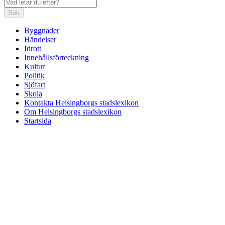
Sök
Byggnader
Händelser
Idrott
Innehållsförteckning
Kultur
Politik
Sjöfart
Skola
Kontakta Helsingborgs stadslexikon
Om Helsingborgs stadslexikon
Startsida