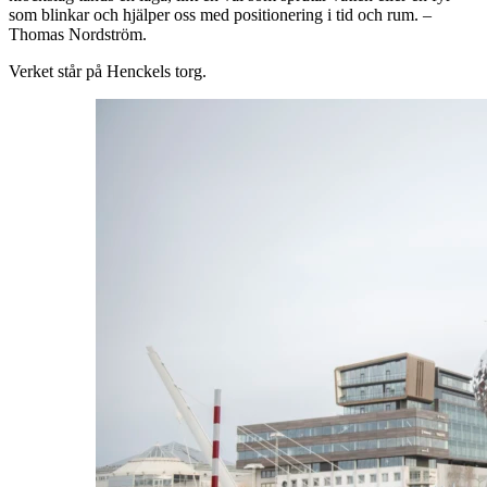
som blinkar och hjälper oss med positionering i tid och rum. –
Thomas Nordström.
Verket står på Henckels torg.