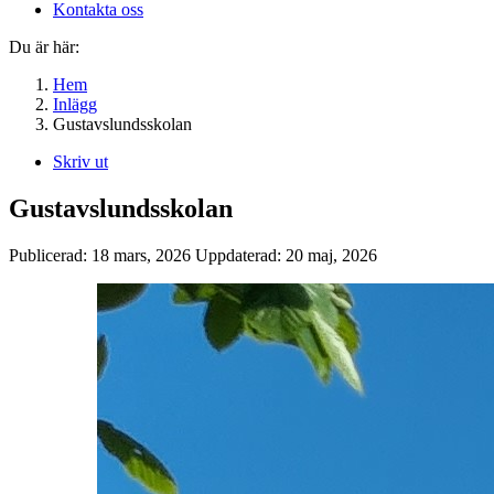
Kontakta oss
Du är här:
Hem
Inlägg
Gustavslundsskolan
Skriv ut
Gustavslundsskolan
Publicerad:
18 mars, 2026
Uppdaterad:
20 maj, 2026