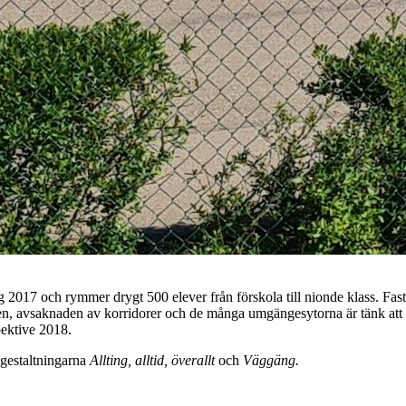
2017 och rymmer drygt 500 elever från förskola till nionde klass. Fasti
ren, avsaknaden av korridorer och de många umgängesytorna är tänk att
ektive 2018.
 gestaltningarna
Allting, alltid, överallt
och
Väggäng.