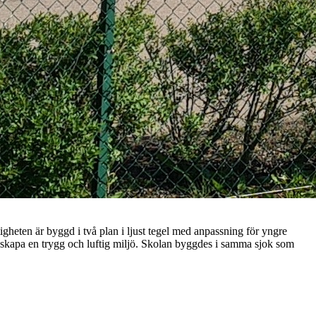
gheten är byggd i två plan i ljust tegel med anpassning för yngre
 skapa en trygg och luftig miljö. Skolan byggdes i samma sjok som