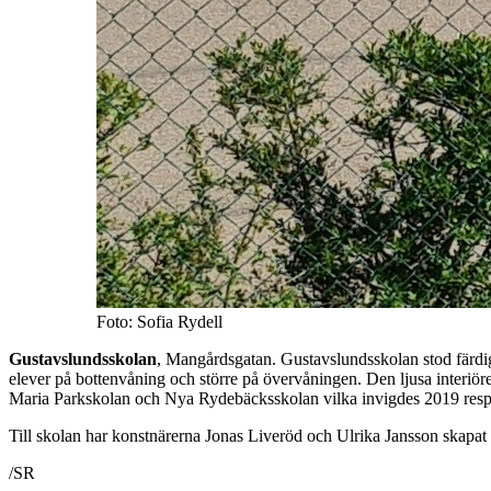
Foto: Sofia Rydell
Gustavslundsskolan
, Mangårdsgatan. Gustavslundsskolan stod färdig 
elever på bottenvåning och större på övervåningen. Den ljusa interiö
Maria Parkskolan och Nya Rydebäcksskolan vilka invigdes 2019 resp
Till skolan har konstnärerna Jonas Liveröd och Ulrika Jansson skapat
/SR