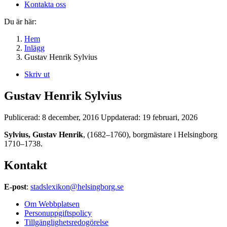
Kontakta oss
Du är här:
Hem
Inlägg
Gustav Henrik Sylvius
Skriv ut
Gustav Henrik Sylvius
Publicerad:
8 december, 2016
Uppdaterad:
19 februari, 2026
Sylvius, Gustav Henrik
, (1682–1760), borgmästare i Helsingborg
1710–1738.
Kontakt
E-post
:
stadslexikon@helsingborg.se
Om Webbplatsen
Personuppgiftspolicy
Tillgänglighetsredogörelse