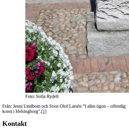
Foto: Sofia Rydell
Från: Jenni Lindbom och Sven Olof Larsén ”I allas ögon – offentlig
konst i Helsingborg”.
[1]
Kontakt