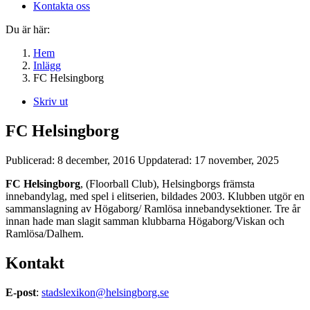
Kontakta oss
Du är här:
Hem
Inlägg
FC Helsingborg
Skriv ut
FC Helsingborg
Publicerad:
8 december, 2016
Uppdaterad:
17 november, 2025
FC Helsingborg
, (Floorball Club), Helsingborgs främsta
innebandylag, med spel i elitserien, bildades 2003. Klubben utgör en
sammanslagning av Högaborg/ Ramlösa innebandysektioner. Tre år
innan hade man slagit samman klubbarna Högaborg/Viskan och
Ramlösa/Dalhem.
Kontakt
E-post
:
stadslexikon@helsingborg.se