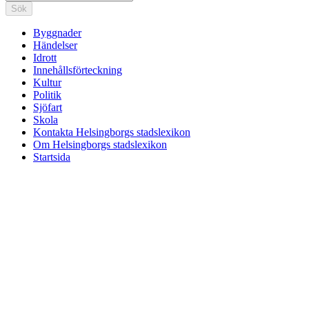
Sök
Byggnader
Händelser
Idrott
Innehållsförteckning
Kultur
Politik
Sjöfart
Skola
Kontakta Helsingborgs stadslexikon
Om Helsingborgs stadslexikon
Startsida