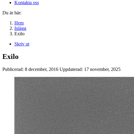
Kontakta oss
Du är här:
Hem
Inlägg
Exilo
Skriv ut
Exilo
Publicerad:
8 december, 2016
Uppdaterad:
17 november, 2025