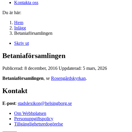
Kontakta oss
Du är här:
Hem
Inlägg
Betaniaförsamlingen
Skriv ut
Betaniaförsamlingen
Publicerad:
8 december, 2016
Uppdaterad:
5 mars, 2026
Betaniaförsamlingen
, se
Rosengårdskyrkan
.
Kontakt
E-post
:
stadslexikon@helsingborg.se
Om Webbplatsen
Personuppgiftspolicy
Tillgänglighetsredogörelse