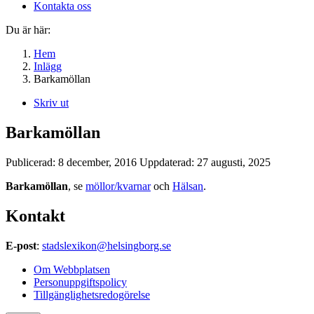
Kontakta oss
Du är här:
Hem
Inlägg
Barkamöllan
Skriv ut
Barkamöllan
Publicerad:
8 december, 2016
Uppdaterad:
27 augusti, 2025
Barkamöllan
, se
möllor/kvarnar
och
Hälsan
.
Kontakt
E-post
:
stadslexikon@helsingborg.se
Om Webbplatsen
Personuppgiftspolicy
Tillgänglighetsredogörelse