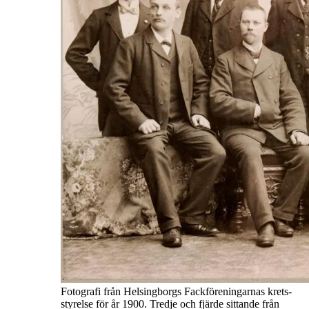
Fotografi från Helsingborgs Fackföreningarnas krets-
styrelse för år 1900. Tredje och fjärde sittande från