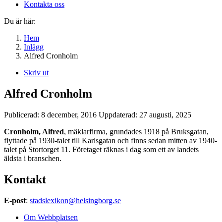
Kontakta oss
Du är här:
Hem
Inlägg
Alfred Cronholm
Skriv ut
Alfred Cronholm
Publicerad:
8 december, 2016
Uppdaterad:
27 augusti, 2025
Cronholm, Alfred
, mäklarfirma, grundades 1918 på Bruksgatan,
flyttade på 1930-talet till Karlsgatan och finns sedan mitten av 1940-
talet på Stortorget 11. Företaget räknas i dag som ett av landets
äldsta i branschen.
Kontakt
E-post
:
stadslexikon@helsingborg.se
Om Webbplatsen