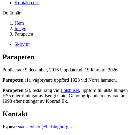
Kontakta oss
Du är här:
Hem
Inlägg
Parapeten
Skriv ut
Parapeten
Publicerad:
9 december, 2016
Uppdaterad:
19 februari, 2026
Parapeten
(1), vågbrytare uppförd 1923 vid Norra hamnen.
Parapeten
(2), restaurang vid
Lotshuset
, uppförd till utställningen
H55 efter ritningar av Bengt Gate. Genomgripande renoverad år
1998 efter ritningar av Konrad Ek.
Kontakt
E-post
:
stadslexikon@helsingborg.se